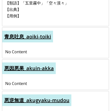
【類語】「五里霧中」「空々漠々」
【出典】
【用例】
青息吐息_aoiki-toiki
No Content
悪因悪果_akuin-akka
No Content
悪逆無道_akugyaku-mudou