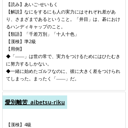
【読み】あいご-せいもく
【解説】なにをするにも人の実力にはそれぞれ差があ
り、さまざまであるということ。「井目」は、碁におけ
るハンディキャップのこと。
【類語】「千差万別」「十人十色」
【漢検】準2級
【用例】
◆「――」は世の常で、実力をつけるためにはひたむき
に努力するしかない。
◆一緒に始めたゴルフなのに、彼に大きく差をつけられ
てしまった。まったく「――」だ。
愛別離苦_aibetsu-riku
【漢検】4級