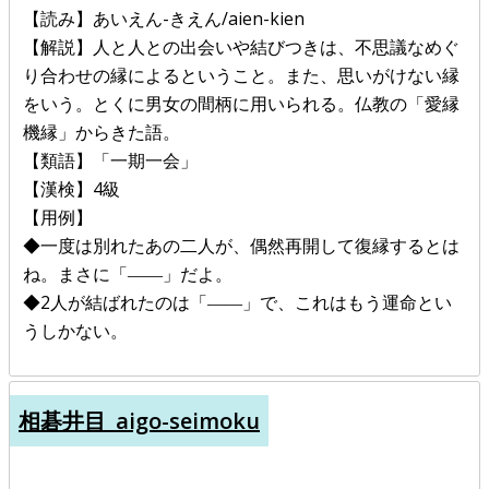
【読み】あいえん-きえん/aien-kien
【解説】人と人との出会いや結びつきは、不思議なめぐ
り合わせの縁によるということ。また、思いがけない縁
をいう。とくに男女の間柄に用いられる。仏教の「愛縁
機縁」からきた語。
【類語】「一期一会」
【漢検】4級
【用例】
◆一度は別れたあの二人が、偶然再開して復縁するとは
ね。まさに「――」だよ。
◆2人が結ばれたのは「――」で、これはもう運命とい
うしかない。
相碁井目_aigo-seimoku