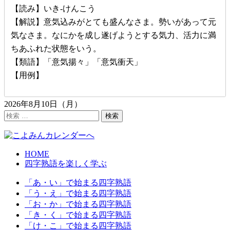
【読み】いき-けんこう
【解説】意気込みがとても盛んなさま。勢いがあって元
気なさま。なにかを成し遂げようとする気力、活力に満
ちあふれた状態をいう。
【類語】「意気揚々」「意気衝天」
【用例】
2026年8月10日（月）
検
検索
索
HOME
四字熟語を楽しく学ぶ
「あ・い」で始まる四字熟語
「う・え」で始まる四字熟語
「お・か」で始まる四字熟語
「き・く」で始まる四字熟語
「け・こ」で始まる四字熟語