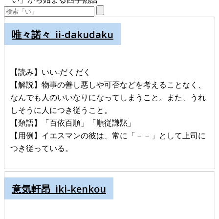
唯々諾々_ii-dakudaku
【読み】いい-だくだく
【解説】物事の善し悪しや可否などを考えることなく、
なんでも人のいいなりになってしまうこと。また、うれ
しそうに人につき従うこと。
【類語】「百依百順」「順従謙黙」
【用例】イエスマンの彼は、常に「－－」として上司に
つき従っている。
意気軒昂_iki-kenkou