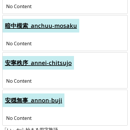
No Content
暗中模索_anchuu-mosaku
No Content
安寧秩序_annei-chitsujo
No Content
安穏無事_annon-buji
No Content
「い」から始まる四字熟語