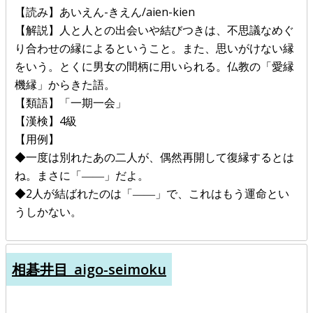
【読み】あいえん-きえん/aien-kien
【解説】人と人との出会いや結びつきは、不思議なめぐ
り合わせの縁によるということ。また、思いがけない縁
をいう。とくに男女の間柄に用いられる。仏教の「愛縁
機縁」からきた語。
【類語】「一期一会」
【漢検】4級
【用例】
◆一度は別れたあの二人が、偶然再開して復縁するとは
ね。まさに「――」だよ。
◆2人が結ばれたのは「――」で、これはもう運命とい
うしかない。
相碁井目_aigo-seimoku