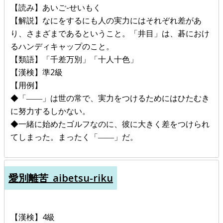
【読み】あいご-せいもく
【解説】なにをするにも人の実力にはそれぞれ差があ
り、さまざまであるということ。「井目」は、碁におけ
るハンディキャップのこと。
【類語】「千差万別」「十人十色」
【漢検】準2級
【用例】
◆「――」は世の常で、実力をつけるためにはひたむき
に努力するしかない。
◆一緒に始めたゴルフなのに、彼に大きく差をつけられ
てしまった。まったく「――」だ。
愛別離苦_aibetsu-riku
【漢検】4級