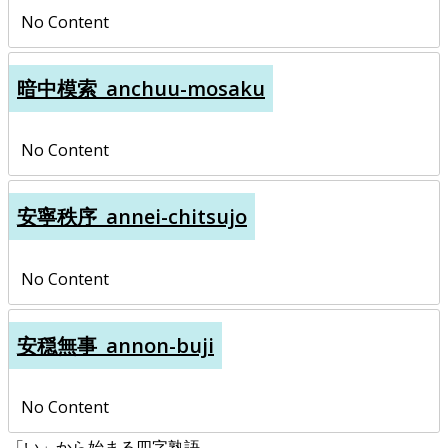
No Content
暗中模索_anchuu-mosaku
No Content
安寧秩序_annei-chitsujo
No Content
安穏無事_annon-buji
No Content
「い」から始まる四字熟語