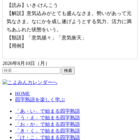
【読み】いき-けんこう
【解説】意気込みがとても盛んなさま。勢いがあって元
気なさま。なにかを成し遂げようとする気力、活力に満
ちあふれた状態をいう。
【類語】「意気揚々」「意気衝天」
【用例】
2026年8月10日（月）
検
検索
索
HOME
四字熟語を楽しく学ぶ
「あ・い」で始まる四字熟語
「う・え」で始まる四字熟語
「お・か」で始まる四字熟語
「き・く」で始まる四字熟語
「け・こ」で始まる四字熟語