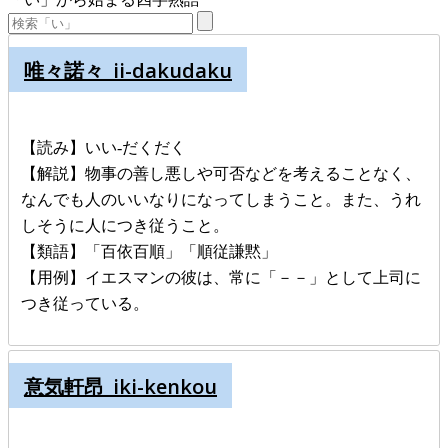
唯々諾々_ii-dakudaku
【読み】いい-だくだく
【解説】物事の善し悪しや可否などを考えることなく、
なんでも人のいいなりになってしまうこと。また、うれ
しそうに人につき従うこと。
【類語】「百依百順」「順従謙黙」
【用例】イエスマンの彼は、常に「－－」として上司に
つき従っている。
意気軒昂_iki-kenkou