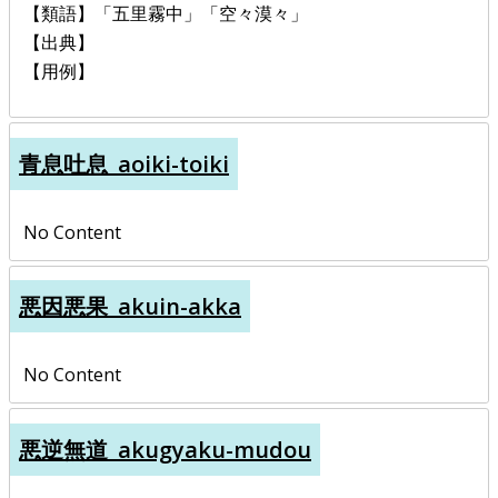
【類語】「五里霧中」「空々漠々」
【出典】
【用例】
青息吐息_aoiki-toiki
No Content
悪因悪果_akuin-akka
No Content
悪逆無道_akugyaku-mudou