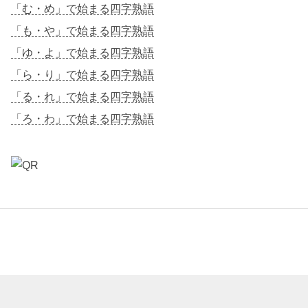
「む・め」で始まる四字熟語
「も・や」で始まる四字熟語
「ゆ・よ」で始まる四字熟語
「ら・り」で始まる四字熟語
「る・れ」で始まる四字熟語
「ろ・わ」で始まる四字熟語