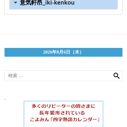
意気軒昂_iki-kenkou
2026年8月6日（木）
検
索