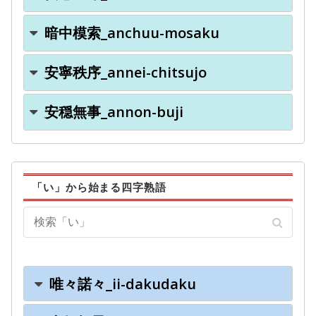
暗中模索_anchuu-mosaku
安寧秩序_annei-chitsujo
安穏無事_annon-buji
「い」から始まる四字熟語
唯々諾々_ii-dakudaku