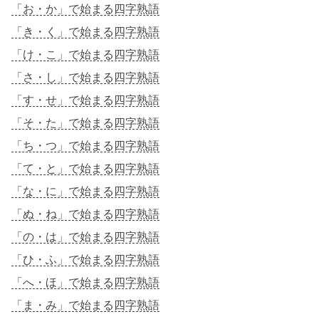
「お・か」で始まる四字熟語
「き・く」で始まる四字熟語
「け・こ」で始まる四字熟語
「さ・し」で始まる四字熟語
「す・せ」で始まる四字熟語
「そ・た」で始まる四字熟語
「ち・つ」で始まる四字熟語
「て・と」で始まる四字熟語
「な・に」で始まる四字熟語
「ぬ・ね」で始まる四字熟語
「の・は」で始まる四字熟語
「ひ・ふ」で始まる四字熟語
「へ・ほ」で始まる四字熟語
「ま・み」で始まる四字熟語