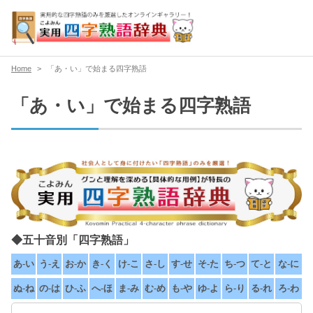
Home
「あ・い」で始まる四字熟語
「あ・い」で始まる四字熟語
◆五十音別「四字熟語」
あ-い
う-え
お-か
き-く
け-こ
さ-し
す-せ
そ-た
ち-つ
て-と
な-に
ぬ-ね
の-は
ひ-ふ
へ-ほ
ま-み
む-め
も-や
ゆ-よ
ら-り
る-れ
ろ-わ