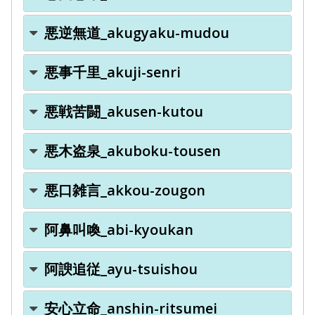
悪逆無道_akugyaku-mudou
悪事千里_akuji-senri
悪戦苦闘_akusen-kutou
悪木盗泉_akuboku-tousen
悪口雑言_akkou-zougon
阿鼻叫喚_abi-kyoukan
阿諛追従_ayu-tsuishou
安心立命_anshin-ritsumei